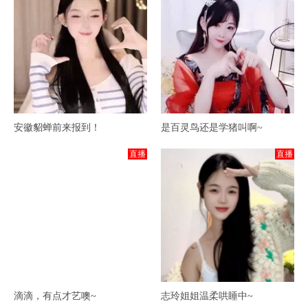
安徽貂蝉前来报到！
是百灵鸟还是学猪叫啊~
直播
直播
滴滴，有点才艺噢~
志玲姐姐温柔哄睡中~