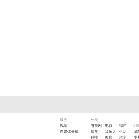
服务
分类
视频
电视剧
电影
综艺
5
自媒体分成
搞笑
音乐人
生活
游
科技
教育
汽车
少