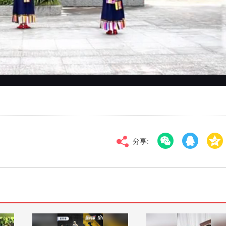
对比度
100
标清
倍速
分享: