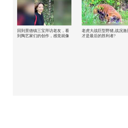
回到景德镇三宝拜访老友，看
老虎大战巨型野猪,战况激
到陶艺家们的创作，感觉就像
才是最后的胜利者?
进了古玩店。艺术家的生活看
似繁复，其实内心非常简单，
一切都是为美而生。