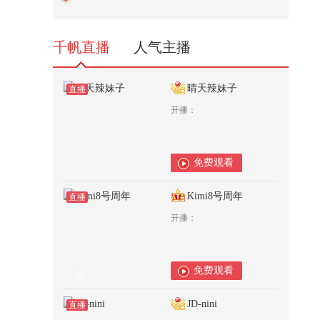
原创动画 #游戏 #搞笑游戏 #AI
2,826
千帆直播
人气主播
晴天辣妹子
直播
开播：
免费观看
0
Kimi8号周年
直播
开播：
免费观看
0
JD-nini
直播