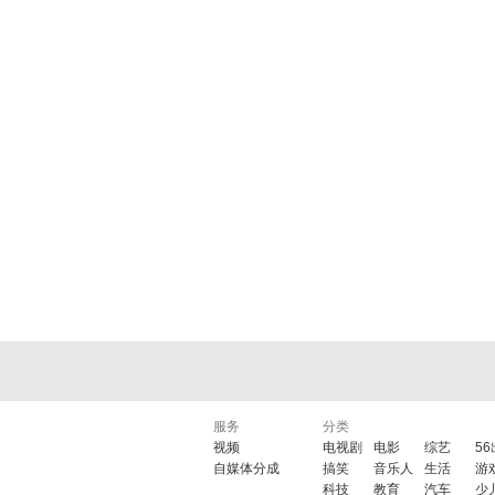
服务
分类
视频
电视剧
电影
综艺
5
自媒体分成
搞笑
音乐人
生活
游
科技
教育
汽车
少