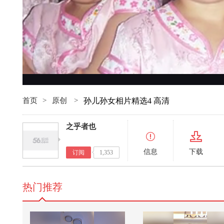
首页
>
原创
>
孙儿孙女相片精选4 高清
之乎者也
信息
下载
订阅
1,353
热门推荐