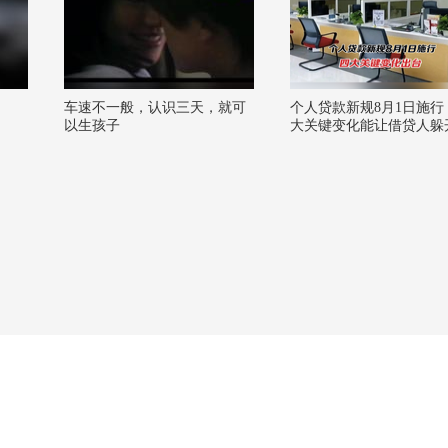
车速不一般，认识三天，就可
个人贷款新规8月1日施行
以生孩子
大关键变化能让借贷人躲
阱？