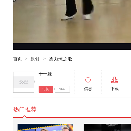
首页
>
原创
>
柔力球之歌
十一妹
信息
下载
订阅
964
热门推荐