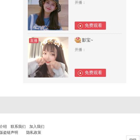
开播：
免费观看
0
影宝~
直播
开播：
免费观看
0
介绍
联系我们
加入我们
版盗链声明
隐私政策