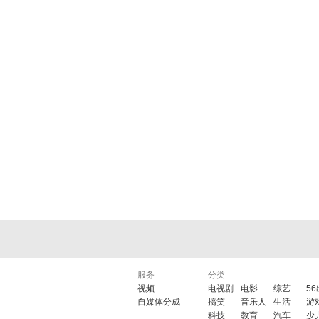
服务
分类
视频
电视剧
电影
综艺
5
自媒体分成
搞笑
音乐人
生活
游
科技
教育
汽车
少