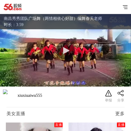
南昌秀秀团队广场舞（两情相依心好甜）编舞春天老师
时长：3:59
xiuxiuaiwu555
美女直播
更多
直播
直播