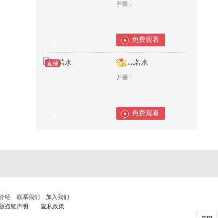
开播：
免费观看
0
灬若水
直播
开播：
免费观看
0
介绍
联系我们
加入我们
版盗链声明
隐私政策