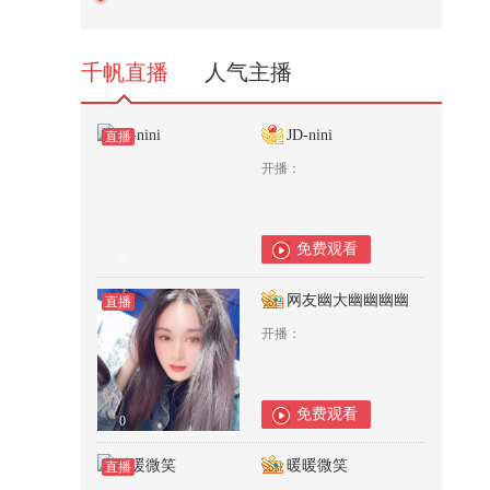
2,525
千帆直播
人气主播
JD-nini
直播
开播：
免费观看
0
网友幽大幽幽幽幽
直播
开播：
免费观看
0
暖暖微笑
直播