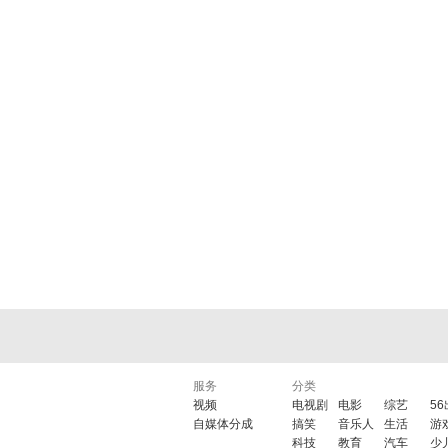
服务
分类
视频
电视剧
电影
综艺
5
自媒体分成
搞笑
音乐人
生活
游
科技
教育
汽车
少