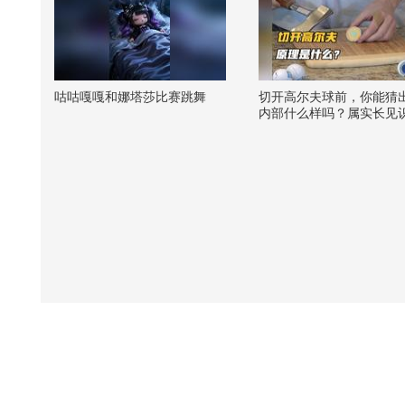
咕咕嘎嘎和娜塔莎比赛跳舞
切开高尔夫球前，你能猜
内部什么样吗？属实长见