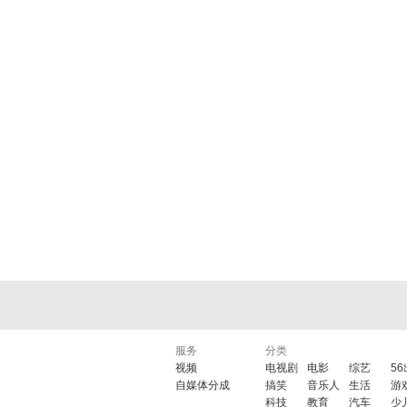
服务
分类
视频
电视剧
电影
综艺
5
自媒体分成
搞笑
音乐人
生活
游
科技
教育
汽车
少