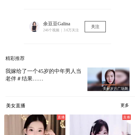
余豆豆Galina
关注
246个视频 | 3.6万关注
精彩推荐
我嫁给了一个45岁的中年男人当
老伴＃结果……
美好岁月广场舞
美女直播
更多