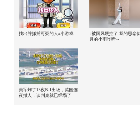
找出并抓捕可疑的人#小游戏
#被国风硬控了 我的思念
月的小雨哗哗～
美军炸了13夜B-1出场，英国连
夜撤人，谈判桌就已经塌了