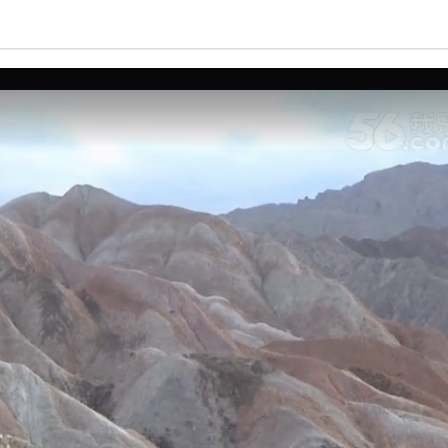
亮度
标准
饱和度
100