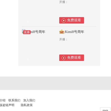
开播：
免费观看
0
Kimi8号周年
直播
开播：
免费观看
0
介绍
联系我们
加入我们
版盗链声明
隐私政策