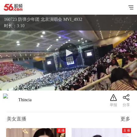
160723 防弹少年团 北京演唱会 MVI_4932
时长：3:10
Thincia
美女直播
更多
直播
直播