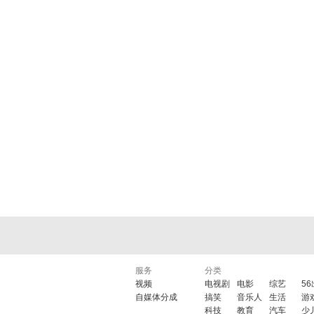
服务
分类
视频
电视剧
电影
综艺
5
自媒体分成
搞笑
音乐人
生活
游
科技
教育
汽车
少