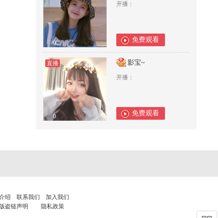
开播：
免费观看
0
影宝~
直播
开播：
免费观看
0
介绍
联系我们
加入我们
版盗链声明
隐私政策