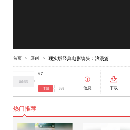
00:00
首页
>
原创
>
现实版经典电影镜头：浪漫篇
67
信息
下载
订阅
398
热门推荐