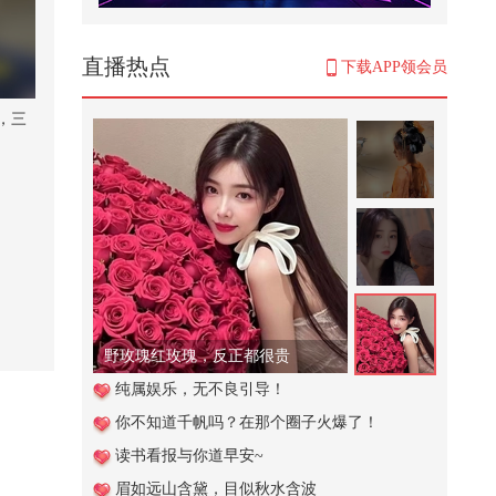
125. 今天吃冰淇淋炒面…
1,986
直播热点
下载APP领会员
掩耳盗铃！欧盟27国商量好，默契
不提“中国”
，三
965
这个视频也太好看了吧。#二次元 #
原创动画 #游戏 #搞笑游戏 #AI
2,081
首尔盼了三个月，中国终于松口，
李在明心急如焚，求中国给个准话
5,824
野玫瑰红玫瑰，反正都很贵
保持低调，避免危险#小游戏
纯属娱乐，无不良引导！
你不知道千帆吗？在那个圈子火爆了！
3,902
读书看报与你道早安~
植物大战僵尸寻宝，伽刚特尔找到
眉如远山含黛，目似秋水含波