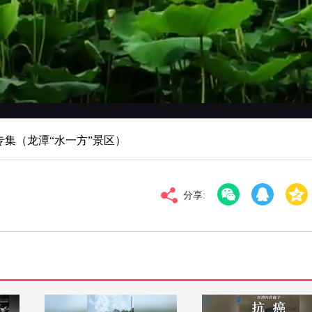
对比度
100
标清
倍速
集（龙潭“水一方”景区）
分享: