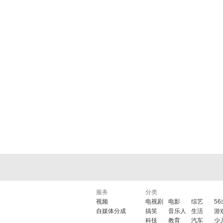
服务
分类
视频
电视剧
电影
综艺
5
自媒体分成
搞笑
音乐人
生活
游
科技
教育
汽车
少