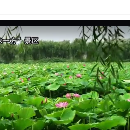
亮度
标准
饱和度
100