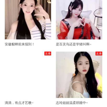
安徽貂蝉前来报到！
是百灵鸟还是学猪叫啊~
直播
直播
滴滴，有点才艺噢~
志玲姐姐温柔哄睡中~