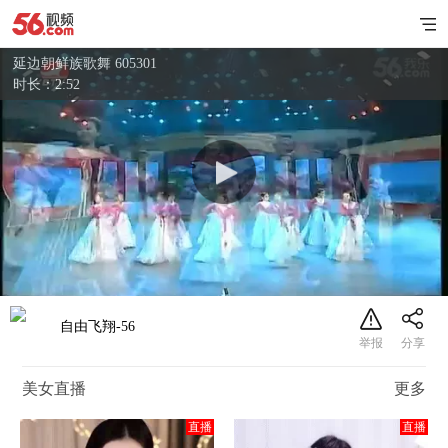
延边朝鲜族歌舞 605301
时长：2:52
自由飞翔-56
美女直播
更多
直播
直播