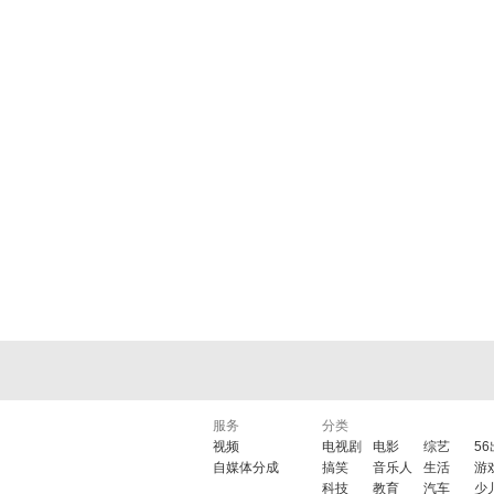
服务
分类
视频
电视剧
电影
综艺
5
自媒体分成
搞笑
音乐人
生活
游
科技
教育
汽车
少