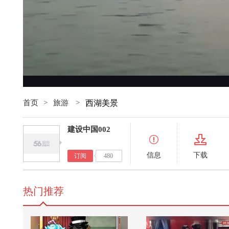
首页
>
旅游
>
西湖美景
建设中国002
信息
下载
订阅
480
热门推荐