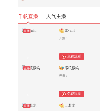
医生叔叔来救治
83
千帆直播
人气主播
JD-nini
直播
开播：
免费观看
0
暖暖微笑
直播
开播：
免费观看
0
灬若水
直播