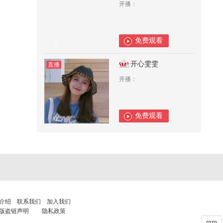
开播：
免费观看
0
开心雯雯
直播
开播：
免费观看
0
介绍
联系我们
加入我们
版盗链声明
隐私政策