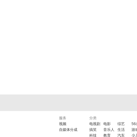
服务
分类
视频
电视剧
电影
综艺
5
自媒体分成
搞笑
音乐人
生活
游
科技
教育
汽车
少