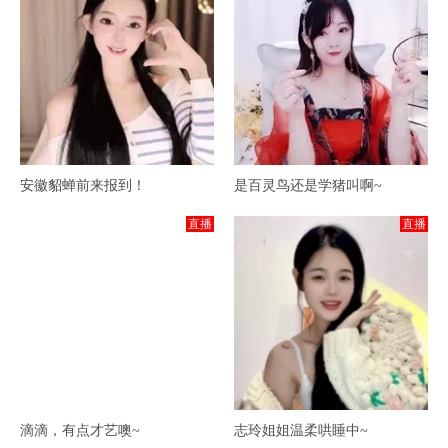
安徽貂蝉前来报到！
是百灵鸟还是学猪叫啊~
直播
直播
滴滴，有点才艺噢~
志玲姐姐温柔哄睡中~