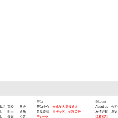
帮助
56.com
6出品
高校
粤语
帮助中心
未成年人举报通道
About us
公司
戏
时尚
娱乐
意见反馈
举报专区
处理公告
友情链接
反盗
儿
母婴
拍客
平台公约
版权指引