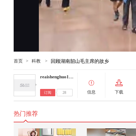
首页
>
科教
>
回顾湖南韶山毛主席的故乡
reaishenghuo1468
信息
下载
订阅
28
热门推荐