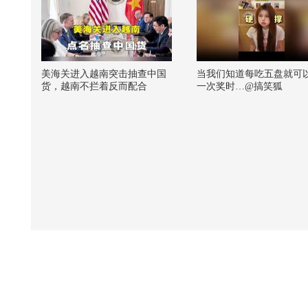
美海关进入越南突击抽查中国
当我们知道每吃五盘就可
货，越南不拦着反而配合
一次奖时…@搞笑狐