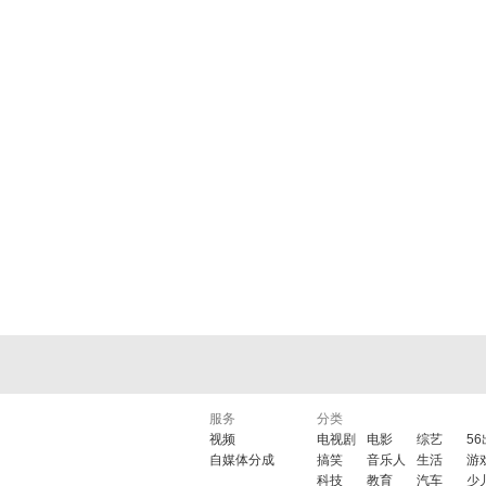
服务
分类
视频
电视剧
电影
综艺
5
自媒体分成
搞笑
音乐人
生活
游
科技
教育
汽车
少