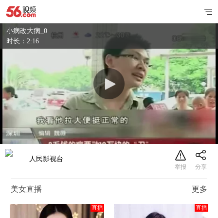
小病改大病_0
时长：2:16
人民影视台
美女直播
更多
直播
直播