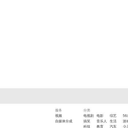
服务
分类
视频
电视剧
电影
综艺
5
自媒体分成
搞笑
音乐人
生活
游
科技
教育
汽车
少