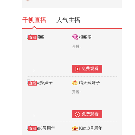
1,937
千帆直播
人气主播
棂昭昭
直播
开播：
免费观看
0
晴天辣妹子
直播
开播：
免费观看
0
Kimi8号周年
直播