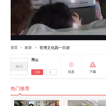
首页
>
旅游
>
世博文化园一日游
秀山
信息
下载
订阅
0
热门推荐