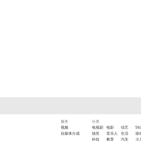
服务
分类
视频
电视剧
电影
综艺
5
自媒体分成
搞笑
音乐人
生活
游
科技
教育
汽车
少