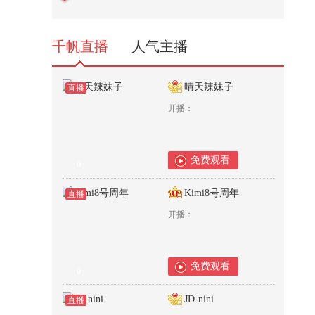
2,566
千帆直播
人气主播
晴天辣妹子
直播
开播：
免费观看
0
Kimi8号周年
直播
开播：
免费观看
0
JD-nini
直播