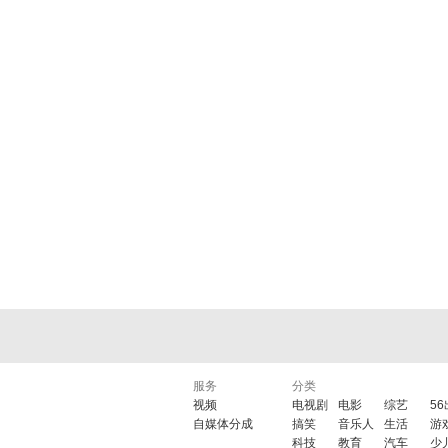
服务
分类
视频
电视剧
电影
综艺
5
自媒体分成
搞笑
音乐人
生活
游
科技
教育
汽车
少