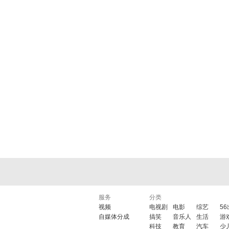
服务
分类
视频
电视剧
电影
综艺
5
自媒体分成
搞笑
音乐人
生活
游
科技
教育
汽车
少