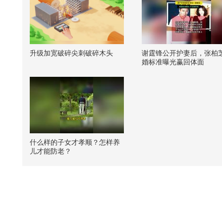
升级加宽破碎尖刺破碎木头
谢霆锋公开护妻后，张柏
婚标准曝光赢回体面
什么样的子女才孝顺？怎样养
儿才能防老？