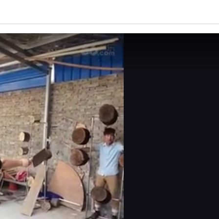
亮度
标准
饱和度
100