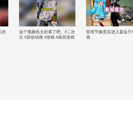
己的
这个视频也太好看了吧。#二次
安排节奏贵宾进入宴会厅
元 #原创动画 #游戏 #搞笑游戏
戏
#AI