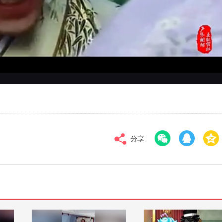
对比度
100
高清
倍速
分享: