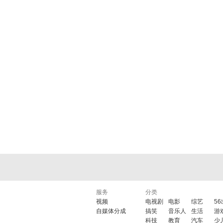
服务
分类
视频
电视剧
电影
综艺
5
自媒体分成
搞笑
音乐人
生活
游
科技
教育
汽车
少