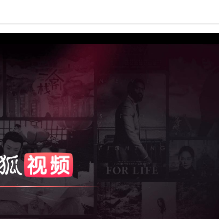
亮度
标准
饱和度
100