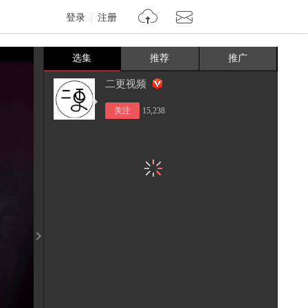
登录
注册
选集
推荐
推广
二更视频
关注
15,238