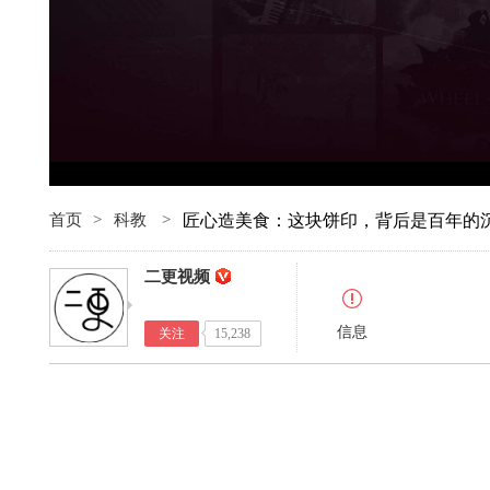
首页
>
科教
>
匠心造美食：这块饼印，背后是百年的
二更视频
信息
关注
15,238