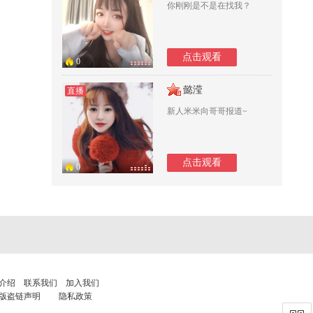
你刚刚是不是在找我？
点击观看
0
懿滢
直播
新人米米向哥哥报道~
点击观看
0
介绍
联系我们
加入我们
版盗链声明
隐私政策