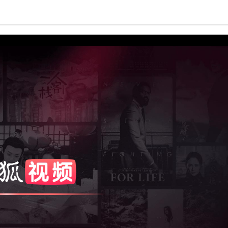
亮度
标准
饱和度
100