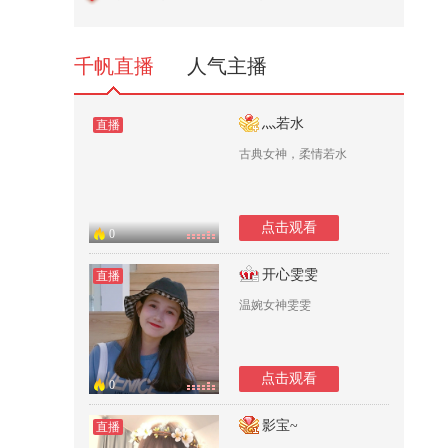
千帆直播
人气主播
灬若水
直播
古典女神，柔情若水
点击观看
0
开心雯雯
直播
温婉女神雯雯
点击观看
0
影宝~
直播