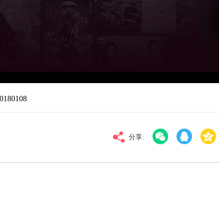
对比度
100
倍速
80108
分享: