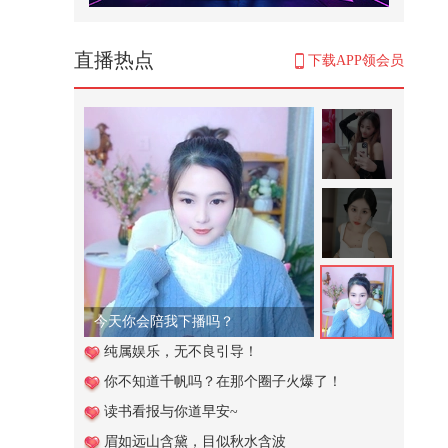
直播热点
下载APP领会员
今天你会陪我下播吗？
纯属娱乐，无不良引导！
你不知道千帆吗？在那个圈子火爆了！
读书看报与你道早安~
眉如远山含黛，目似秋水含波