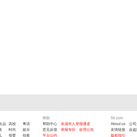
帮助
56.com
6出品
高校
粤语
帮助中心
未成年人举报通道
About us
公司
戏
时尚
娱乐
意见反馈
举报专区
处理公告
友情链接
反盗
儿
母婴
拍客
平台公约
版权指引