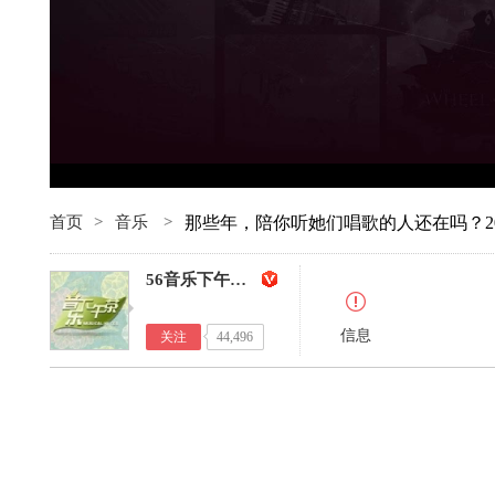
首页
>
音乐
>
那些年，陪你听她们唱歌的人还在吗？201
56音乐下午茶hitea
信息
关注
44,496