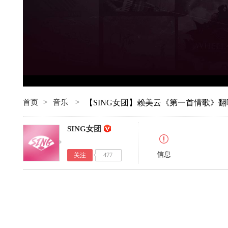
首页
>
音乐
>
【SING女团】赖美云《第一首情歌》翻
SING女团
信息
关注
477