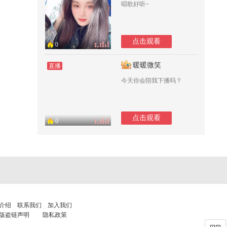
唱歌好听~
点击观看
0
暖暖微笑
直播
今天你会陪我下播吗？
点击观看
0
介绍
联系我们
加入我们
版盗链声明
隐私政策