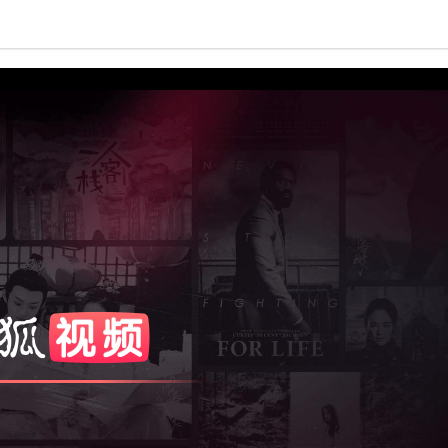
亮度
标准
饱和度
100