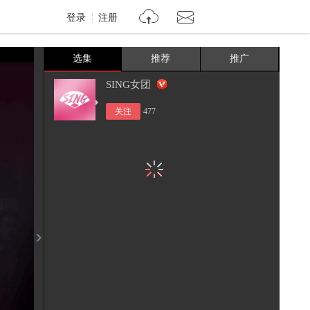
登录
注册
选集
推荐
推广
SING女团
关注
477