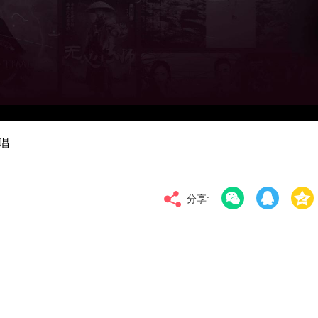
对比度
100
倍速
唱
分享: