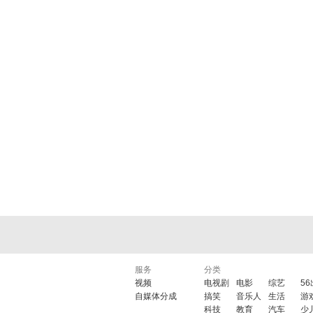
服务
分类
视频
电视剧
电影
综艺
5
自媒体分成
搞笑
音乐人
生活
游
科技
教育
汽车
少