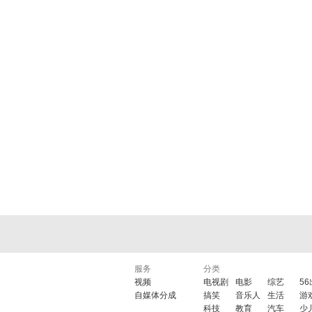
服务
分类
视频
电视剧
电影
综艺
5
自媒体分成
搞笑
音乐人
生活
游
科技
教育
汽车
少