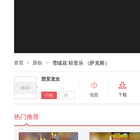
00:00
首页
>
原创
>
雪绒花 轻音乐 （萨克斯）
西安龙女
信息
下载
订阅
87
热门推荐