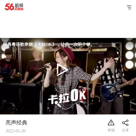
经典粤语歌串烧《卡拉OK》，让你一次听个够。
亮声经典
2022-05-20