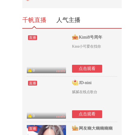
千帆直播
人气主播
Kimi8号周年
直播
Kimi小可爱在找你
点击观看
0
JD-nini
直播
腻腻在线点歌台
点击观看
0
网友幽大幽幽幽幽
直播