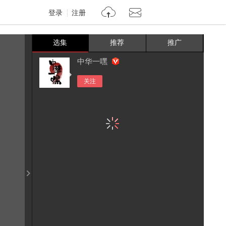
登录
注册
选集
推荐
推广
中华一嘿
关注