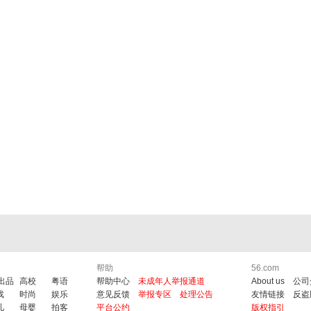
帮助
56.com
6出品
高校
粤语
帮助中心
未成年人举报通道
About us
公司
戏
时尚
娱乐
意见反馈
举报专区
处理公告
友情链接
反盗
儿
母婴
拍客
平台公约
版权指引