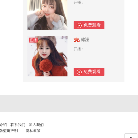
开播：
免费观看
0
懿滢
直播
开播：
免费观看
0
介绍
联系我们
加入我们
版盗链声明
隐私政策