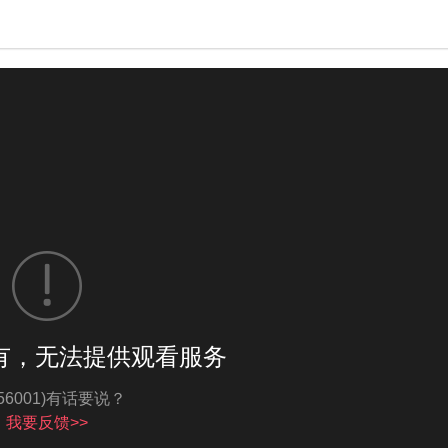
有，无法提供观看服务
亮度
标准
-56001)有话要说？
我要反馈>>
饱和度
100