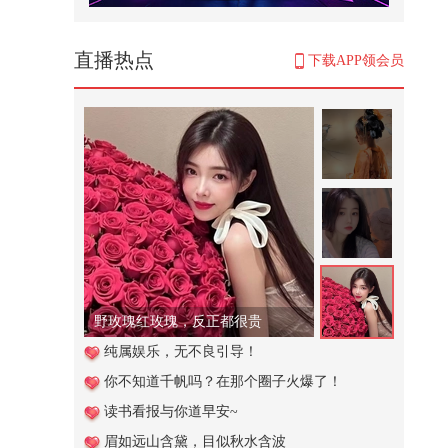
直播热点
下载APP领会员
野玫瑰红玫瑰，反正都很贵
纯属娱乐，无不良引导！
你不知道千帆吗？在那个圈子火爆了！
读书看报与你道早安~
眉如远山含黛，目似秋水含波