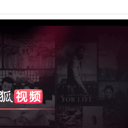
亮度
标准
饱和度
100