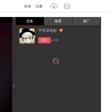
登录
注册
选集
推荐
推广
宇哥讲电影
关注
4,721