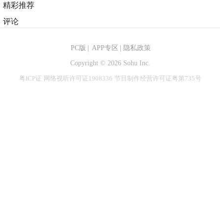
小娜姐广场舞
关注
1.8万个视频 | 3.2万关注
精彩推荐
评论
PC版
|
APP专区
|
隐私政策
Copyright ©
2026 Sohu Inc.
粤ICP证
网络视听许可证1908336
节目制作经营许可证粤第735号