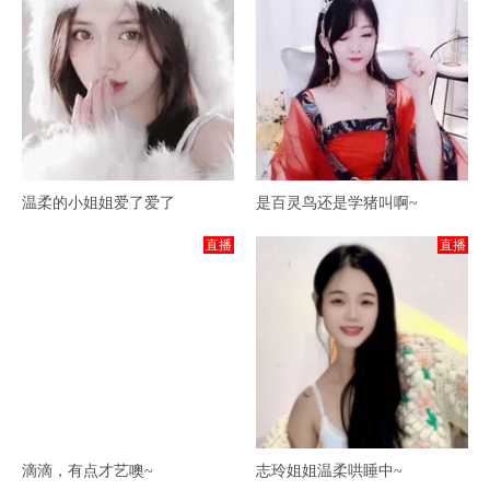
温柔的小姐姐爱了爱了
是百灵鸟还是学猪叫啊~
直播
直播
滴滴，有点才艺噢~
志玲姐姐温柔哄睡中~