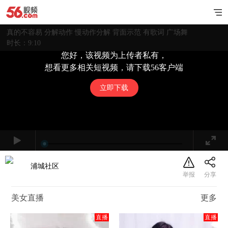
真的不容易 分解动作 慢动作分解 背面示范 有歌词 广场舞
时长：9:10
您好，该视频为上传者私有，
想看更多相关短视频，请下载56客户端
立即下载
浦城社区
美女直播
更多
直播
直播