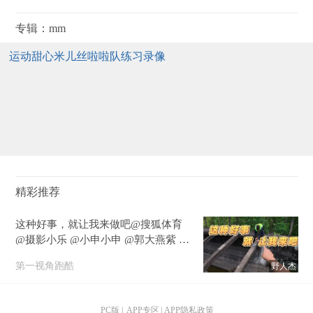
运动甜心米儿丝啦啦队练习录像
精彩推荐
这种好事，就让我来做吧@搜狐体育
@摄影小乐 @小申小申 @郭大燕紫 @
张朝阳 @搜狐视频官方小助手
第一视角跑酷
野人杰
PC版
|
APP专区
|
APP隐私政策