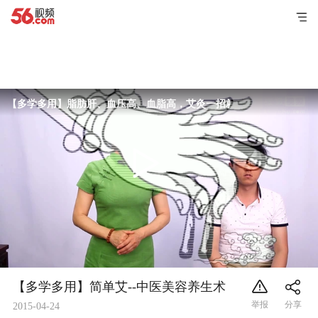
【多学多用】脂肪肝、血压高、血脂高，艾灸一招就灵
【多学多用】简单艾--中医美容养生术
2015-04-24