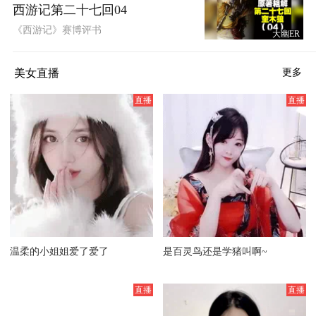
西游记第二十七回04
《西游记》赛博评书
大幽ER
美女直播
更多
温柔的小姐姐爱了爱了
是百灵鸟还是学猪叫啊~