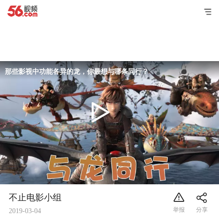
那些影视中功能各异的龙，你最想与哪条同行？
不止电影小组
2019-03-04