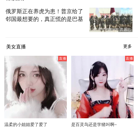
俄罗斯正在养虎为患！普京给了
邻国最想要的，真正慌的是巴基
斯坦
兵器志
美女直播
更多
温柔的小姐姐爱了爱了
是百灵鸟还是学猪叫啊~