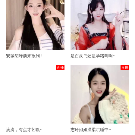
安徽貂蝉前来报到！
是百灵鸟还是学猪叫啊~
直播
直播
滴滴，有点才艺噢~
志玲姐姐温柔哄睡中~