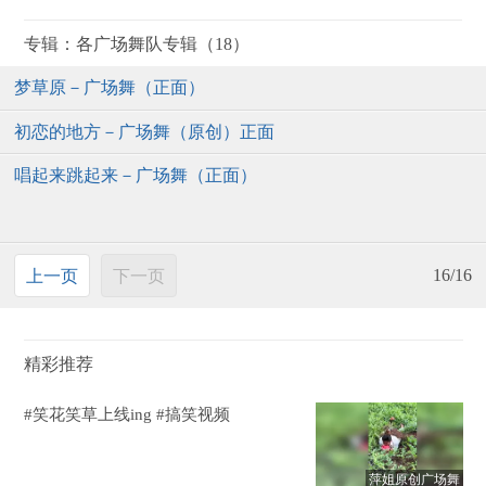
梦草原－广场舞（正面）
初恋的地方－广场舞（原创）正面
唱起来跳起来－广场舞（正面）
16/16
上一页
下一页
精彩推荐
#笑花笑草上线ing #搞笑视频
萍姐原创广场舞