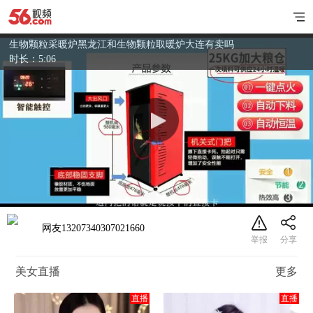
生物颗粒采暖炉黑龙江和生物颗粒取暖炉大连有卖吗
时长：5:06
网友13207340307021660
美女直播
更多
直播
直播