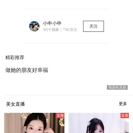
小申小申
关注
505个视频 | 7582关注
精彩推荐
做她的朋友好幸福
我是机灵姐
美女直播
更多