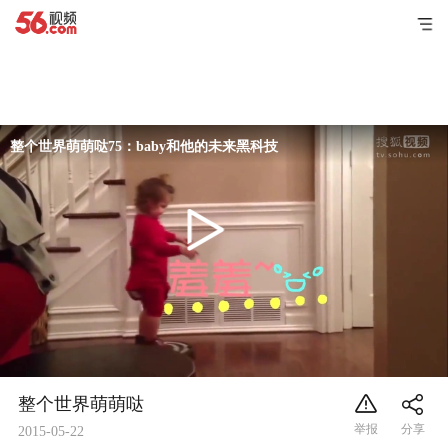
整个世界萌萌哒75：baby和他的未来黑科技
整个世界萌萌哒
2015-05-22