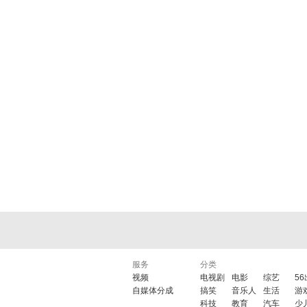
服务
分类
视频
电视剧
电影
综艺
5
自媒体分成
搞笑
音乐人
生活
游
科技
教育
汽车
少