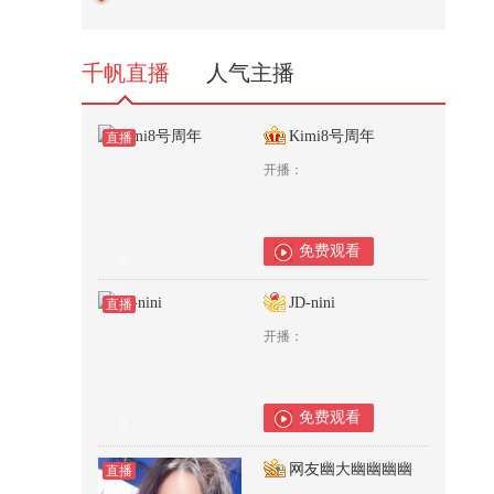
千帆直播
人气主播
Kimi8号周年
直播
开播：
免费观看
0
JD-nini
直播
开播：
免费观看
0
网友幽大幽幽幽幽
直播