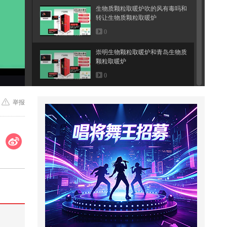
生物质颗粒取暖炉吹的风有毒吗和
转让生物质颗粒取暖炉
0
崇明生物颗粒取暖炉和青岛生物质
颗粒取暖炉
0
举报