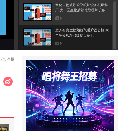
遵化生物质颗粒取暖炉设备机燃料
厂,大丰区生物质颗粒取暖炉设备
0
胜芳有卖生物颗粒取暖炉设备机,大
丰生物颗粒取暖炉设备机
0
举报