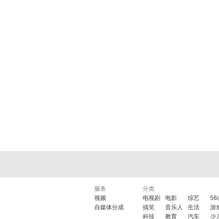
服务
分类
视频
电视剧
电影
综艺
5
自媒体分成
搞笑
音乐人
生活
游
科技
教育
汽车
少