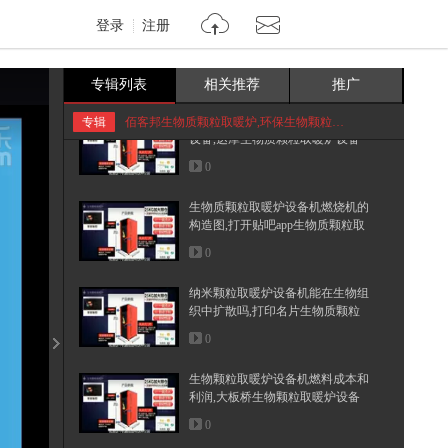
登录
注册
山东生物质颗粒取暖炉设备机整套
设备,达摩生物质颗粒取暖炉设备
0
专辑列表
相关推荐
推广
山东生物质颗粒取暖炉设备机整套
专辑
佰客邦生物质颗粒取暖炉,环保生物颗粒取暖?
设备,达摩生物质颗粒取暖炉设备
0
生物质颗粒取暖炉设备机燃烧机的
构造图,打开贴吧app生物质颗粒取
0
纳米颗粒取暖炉设备机能在生物组
织中扩散吗,打印名片生物质颗粒
0
生物颗粒取暖炉设备机燃料成本和
利润,大板桥生物颗粒取暖炉设备
0