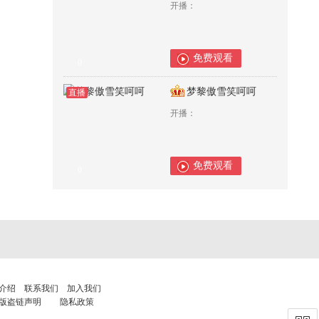
开播：
免费观看
0
梦黎傲雪笑呵呵
直播
开播：
免费观看
0
介绍
联系我们
加入我们
版盗链声明
隐私政策