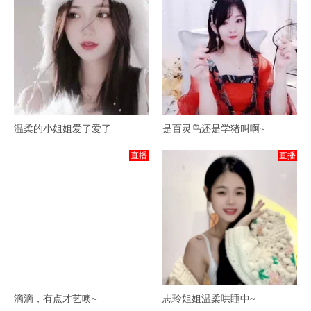
温柔的小姐姐爱了爱了
是百灵鸟还是学猪叫啊~
直播
直播
滴滴，有点才艺噢~
志玲姐姐温柔哄睡中~