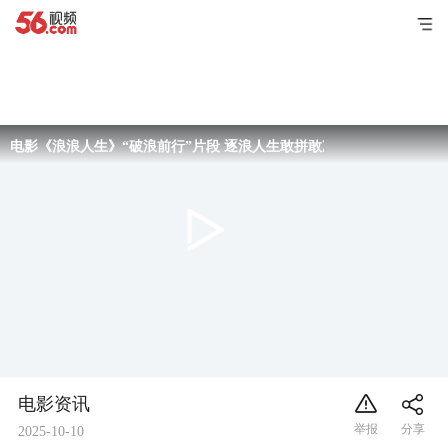
电影《浪浪人生》“破浪前行”片段 逐浪人生敢拼敢冲令观众狠狠共情
电影资讯
2025-10-10